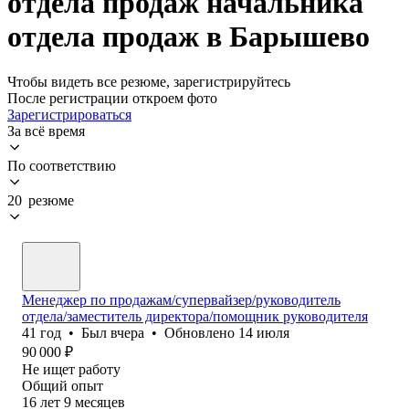
отдела продаж начальника
отдела продаж в Барышево
Чтобы видеть все резюме, зарегистрируйтесь
После регистрации откроем фото
Зарегистрироваться
За всё время
По соответствию
20 резюме
Менеджер по продажам/супервайзер/руководитель
отдела/заместитель директора/помощник руководителя
41
год
•
Был
вчера
•
Обновлено
14 июля
90 000
₽
Не ищет работу
Общий опыт
16
лет
9
месяцев