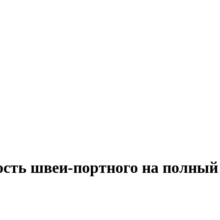
ость швеи-портного на полный