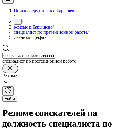
Поиск сотрудников в Барышево
/
/
...
резюме в Барышево
/
специалист по претензионной работе
/
сменный график
специалист по претензионной работе
Резюме
Найти
Резюме соискателей на
должность специалиста по