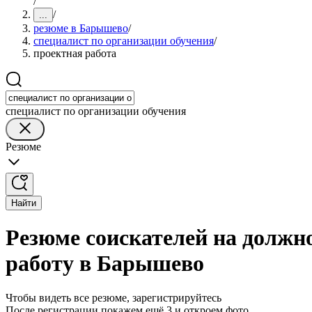
/
/
...
резюме в Барышево
/
специалист по организации обучения
/
проектная работа
специалист по организации обучения
Резюме
Найти
Резюме соискателей на должн
работу в Барышево
Чтобы видеть все резюме, зарегистрируйтесь
После регистрации покажем ещё 3 и откроем фото