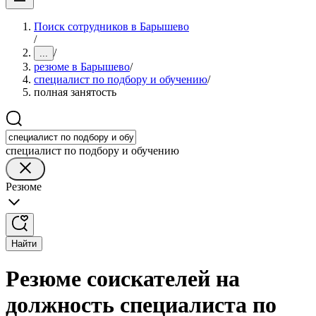
Поиск сотрудников в Барышево
/
/
...
резюме в Барышево
/
специалист по подбору и обучению
/
полная занятость
специалист по подбору и обучению
Резюме
Найти
Резюме соискателей на
должность специалиста по