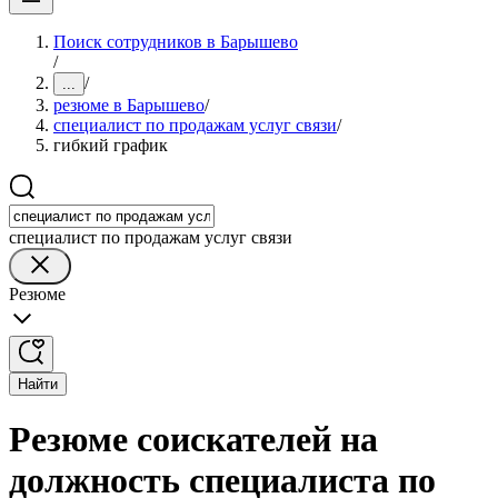
Поиск сотрудников в Барышево
/
/
...
резюме в Барышево
/
специалист по продажам услуг связи
/
гибкий график
специалист по продажам услуг связи
Резюме
Найти
Резюме соискателей на
должность специалиста по