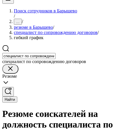
Поиск сотрудников в Барышево
/
/
...
резюме в Барышево
/
специалист по сопровождению договоров
/
гибкий график
специалист по сопровождению договоров
Резюме
Найти
Резюме соискателей на
должность специалиста по