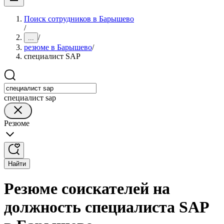
Поиск сотрудников в Барышево
/
/
...
резюме в Барышево
/
специалист SAP
специалист sap
Резюме
Найти
Резюме соискателей на
должность специалиста SAP