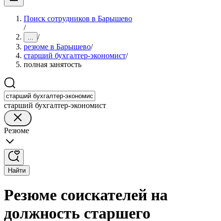
Поиск сотрудников в Барышево
/
/
...
резюме в Барышево
/
старший бухгалтер-экономист
/
полная занятость
старший бухгалтер-экономист
Резюме
Найти
Резюме соискателей на
должность старшего