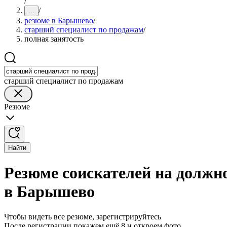
/
/
...
резюме в Барышево
/
старший специалист по продажам
/
полная занятость
старший специалист по продажам
Резюме
Найти
Резюме соискателей на должн
в Барышево
Чтобы видеть все резюме, зарегистрируйтесь
После регистрации покажем ещё 8 и откроем фото