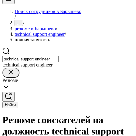
Поиск сотрудников в Барышево
/
/
...
резюме в Барышево
/
technical support engineer
/
полная занятость
technical support engineer
Резюме
Найти
Резюме соискателей на
должность technical support