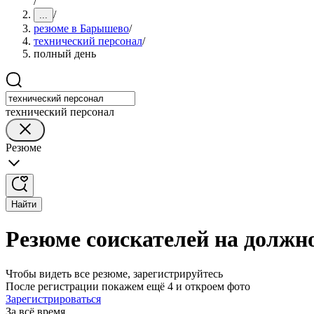
/
/
...
резюме в Барышево
/
технический персонал
/
полный день
технический персонал
Резюме
Найти
Резюме соискателей на должн
Чтобы видеть все резюме, зарегистрируйтесь
После регистрации покажем ещё 4 и откроем фото
Зарегистрироваться
За всё время