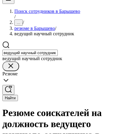
Поиск сотрудников в Барышево
/
/
...
резюме в Барышево
/
ведущий научный сотрудник
ведущий научный сотрудник
Резюме
Найти
Резюме соискателей на
должность ведущего