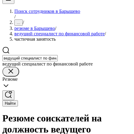
Поиск сотрудников в Барышево
/
/
...
резюме в Барышево
/
ведущий специалист по финансовой работе
/
частичная занятость
ведущий специалист по финансовой работе
Резюме
Найти
Резюме соискателей на
должность ведущего