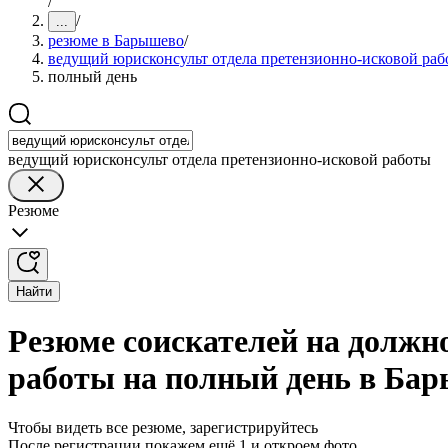
/
/
...
резюме в Барышево
/
ведущий юрисконсульт отдела претензионно-исковой раб
полный день
ведущий юрисконсульт отдела претензионно-исковой работы
Резюме
Найти
Резюме соискателей на должн
работы на полный день в Ба
Чтобы видеть все резюме, зарегистрируйтесь
После регистрации покажем ещё 1 и откроем фото