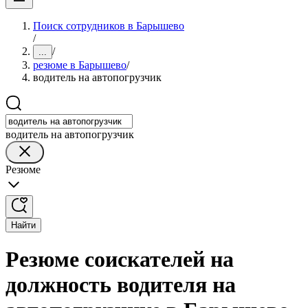
Поиск сотрудников в Барышево
/
/
...
резюме в Барышево
/
водитель на автопогрузчик
водитель на автопогрузчик
Резюме
Найти
Резюме соискателей на
должность водителя на