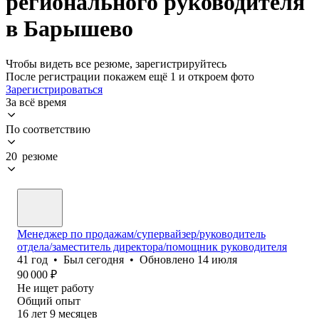
регионального руководителя
в Барышево
Чтобы видеть все резюме, зарегистрируйтесь
После регистрации покажем ещё 1 и откроем фото
Зарегистрироваться
За всё время
По соответствию
20 резюме
Менеджер по продажам/супервайзер/руководитель
отдела/заместитель директора/помощник руководителя
41
год
•
Был
сегодня
•
Обновлено
14 июля
90 000
₽
Не ищет работу
Общий опыт
16
лет
9
месяцев