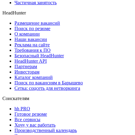
Частичная занятость
HeadHunter
Размещение вакансий
Поиск по резюме
О компании
Наши вакансии
Реклама на сайте
Требования к ПО
Безопасный HeadHunter
HeadHunter API
Партнерам
Инвесторам
Каталог компаний
Поиск по вакансиям в Барышево
Сетка: соцсеть для нетворкинга
Соискателям
hh PRO
Готовое резюме
Все сервисы
Хочу у вас работать
Производственный календарь