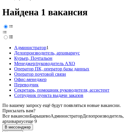
Найдена 1 вакансия
Администратор
1
Делопроизводитель, архивариус
Курьер, Почтальон
Менеджер/руководитель АХО
Оператор ПК, оператор базы данных
Оператор почтовой связи
Офис-менеджер
Переводчик
Секретарь, помощник руководителя, ассистент
Сотрудник пункта выдачи заказов
По вашему запросу ещё будут появляться новые вакансии.
Присылать вам?
Все вакансии
Барышево
Администратор
Делопроизводитель,
архивариус
еще 9
В мессенджер