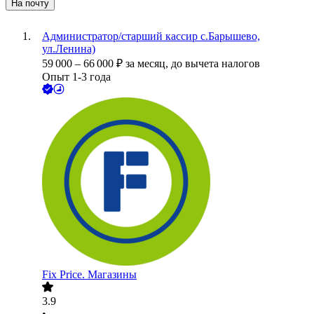
На почту
Администратор/старший кассир с.Барышево,
ул.Ленина)
59 000
–
66 000
₽
за месяц,
до вычета налогов
Опыт 1-3 года
Fix Price. Магазины
3.9
•