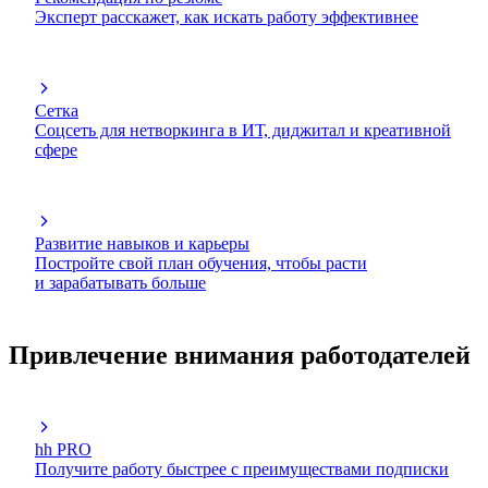
Эксперт расскажет, как искать работу эффективнее
Сетка
Соцсеть для нетворкинга в ИТ, диджитал и креативной
сфере
Развитие навыков и карьеры
Постройте свой план обучения, чтобы расти
и зарабатывать больше
Привлечение внимания работодателей
hh PRO
Получите работу быстрее с преимуществами подписки