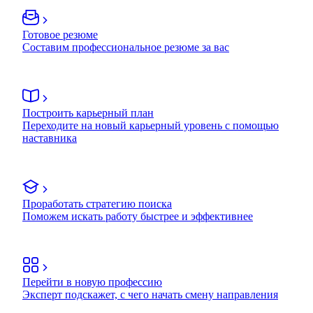
Готовое резюме
Составим профессиональное резюме за вас
Построить карьерный план
Переходите на новый карьерный уровень с помощью
наставника
Проработать стратегию поиска
Поможем искать работу быстрее и эффективнее
Перейти в новую профессию
Эксперт подскажет, с чего начать смену направления