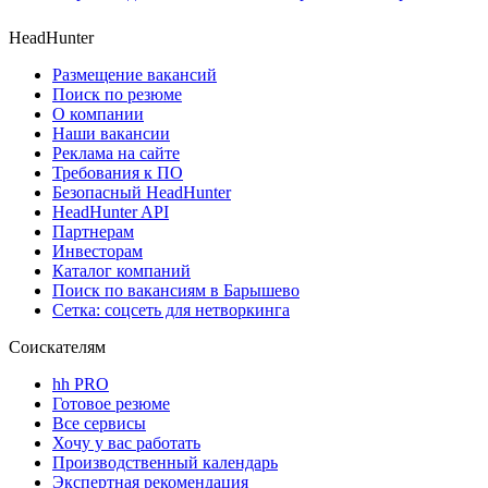
HeadHunter
Размещение вакансий
Поиск по резюме
О компании
Наши вакансии
Реклама на сайте
Требования к ПО
Безопасный HeadHunter
HeadHunter API
Партнерам
Инвесторам
Каталог компаний
Поиск по вакансиям в Барышево
Сетка: соцсеть для нетворкинга
Соискателям
hh PRO
Готовое резюме
Все сервисы
Хочу у вас работать
Производственный календарь
Экспертная рекомендация