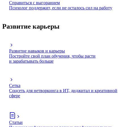
Справиться с выгоранием
Психолог поддержит, если не осталось сил на работу
Развитие карьеры
Развитие навыков и карьеры
Постройте свой план обучения, чтобы расти
и зарабатывать больше
Сетка
Соцсеть для нетворкинга в ИТ, диджитал и креативной
сфере
Статьи