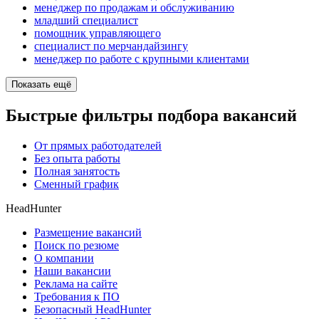
менеджер по продажам и обслуживанию
младший специалист
помощник управляющего
специалист по мерчандайзингу
менеджер по работе с крупными клиентами
Показать ещё
Быстрые фильтры подбора вакансий
От прямых работодателей
Без опыта работы
Полная занятость
Сменный график
HeadHunter
Размещение вакансий
Поиск по резюме
О компании
Наши вакансии
Реклама на сайте
Требования к ПО
Безопасный HeadHunter