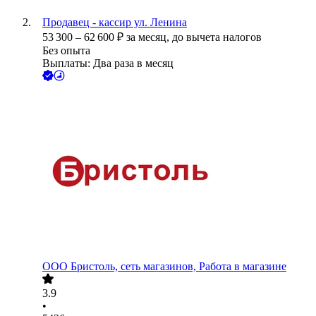
Продавец - кассир ул. Ленина
53 300
–
62 600
₽
за месяц,
до вычета налогов
Без опыта
Выплаты: Два раза в месяц
ООО
Бристоль, сеть магазинов, Работа в магазине
3.9
•