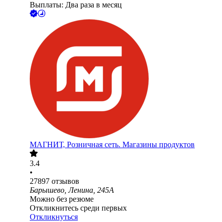
Выплаты: Два раза в месяц
МАГНИТ, Розничная сеть. Магазины продуктов
3.4
•
27897
отзывов
Барышево, Ленина, 245А
Можно без резюме
Откликнитесь среди первых
Откликнуться