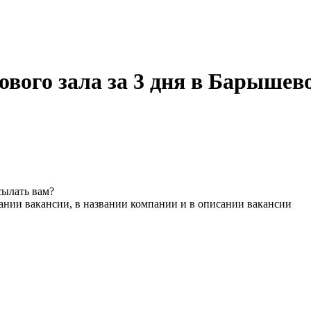
вого зала за 3 дня в Барышев
сылать вам?
ании вакансии, в названии компании и в описании вакансии