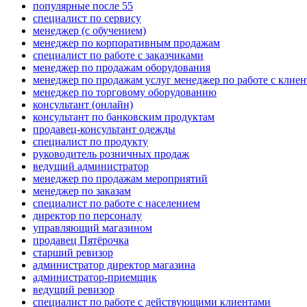
популярные после 55
специалист по сервису
менеджер (с обучением)
менеджер по корпоративным продажам
специалист по работе с заказчиками
менеджер по продажам оборудования
менеджер по продажам услуг менеджер по работе с клие
менеджер по торговому оборудованию
консультант (онлайн)
консультант по банковским продуктам
продавец-консультант одежды
специалист по продукту
руководитель розничных продаж
ведущий администратор
менеджер по продажам мероприятий
менеджер по заказам
специалист по работе с населением
директор по персоналу
управляющий магазином
продавец Пятёрочка
старший ревизор
администратор директор магазина
администратор-приемщик
ведущий ревизор
специалист по работе с действующими клиентами