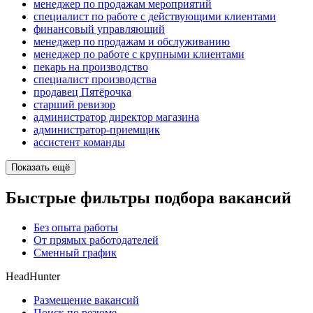
менеджер по продажам мероприятий
специалист по работе с действующими клиентами
финансовый управляющий
менеджер по продажам и обслуживанию
менеджер по работе с крупными клиентами
пекарь на производство
специалист производства
продавец Пятёрочка
старший ревизор
администратор директор магазина
администратор-приемщик
ассистент команды
Показать ещё
Быстрые фильтры подбора вакансий
Без опыта работы
От прямых работодателей
Сменный график
HeadHunter
Размещение вакансий
Поиск по резюме