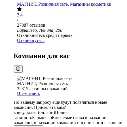
МАГНИТ, Розничная сеть. Магазины косметики
3.4
•
27887
отзывов
Барышево, Ленина, 208
Откликнитесь среди первых
Откликнуться
Компании для вас
МАГНИТ, Розничная сеть
32315
активных вакансий
Посмотреть
По вашему запросу ещё будут появляться новые
вакансии. Присылать вам?
консультант (онлайн)
Полная
занятость
Барышево
Ключевые слова в названии
вакансии, в названии компании и в описании вакансии