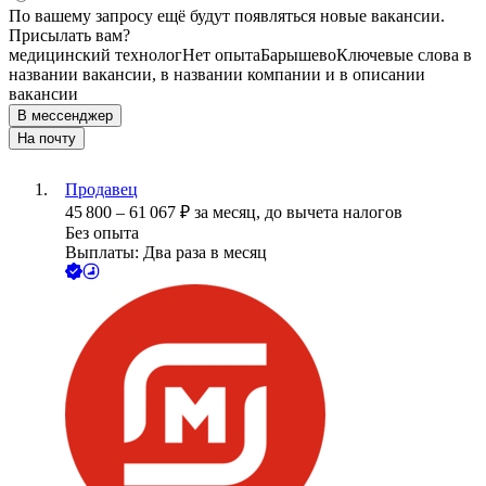
По вашему запросу ещё будут появляться новые вакансии.
Присылать вам?
медицинский технолог
Нет опыта
Барышево
Ключевые слова в
названии вакансии, в названии компании и в описании
вакансии
В мессенджер
На почту
Продавец
45 800
–
61 067
₽
за месяц,
до вычета налогов
Без опыта
Выплаты: Два раза в месяц