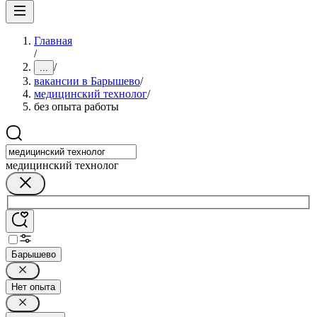
Главная
/
/
...
вакансии в Барышево
/
медицинский технолог
/
без опыта работы
медицинский технолог
Барышево
Нет опыта