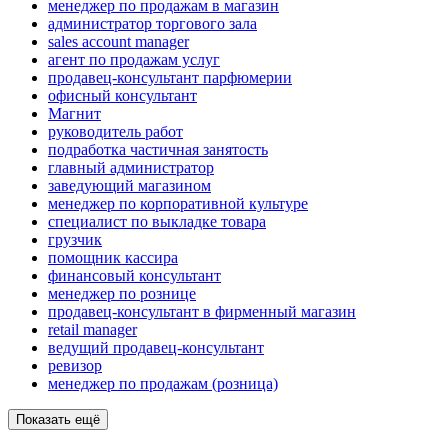
менеджер по продажам в магазин
администратор торгового зала
sales account manager
агент по продажам услуг
продавец-консультант парфюмерии
офисный консультант
Магнит
руководитель работ
подработка частичная занятость
главный администратор
заведующий магазином
менеджер по корпоративной культуре
специалист по выкладке товара
грузчик
помощник кассира
финансовый консультант
менеджер по рознице
продавец-консультант в фирменный магазин
retail manager
ведущий продавец-консультант
ревизор
менеджер по продажам (розница)
Показать ещё