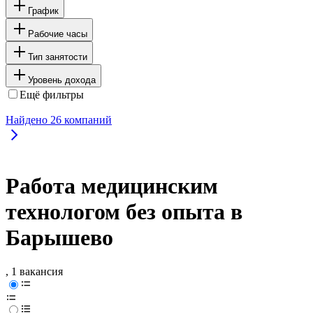
График
Рабочие часы
Тип занятости
Уровень дохода
Ещё фильтры
Найдено
26
компаний
Работа медицинским
технологом без опыта в
Барышево
, 1 вакансия