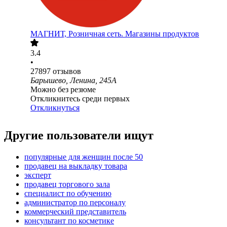
МАГНИТ, Розничная сеть. Магазины продуктов
3.4
•
27897
отзывов
Барышево, Ленина, 245А
Можно без резюме
Откликнитесь среди первых
Откликнуться
Другие пользователи ищут
популярные для женщин после 50
продавец на выкладку товара
эксперт
продавец торгового зала
специалист по обучению
администратор по персоналу
коммерческий представитель
консультант по косметике