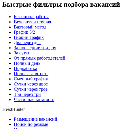
Быстрые фильтры подбора вакансий
Без опыта работы
Вечерняя и ночная
Вахтовый метод
График 5/2
Гибкий график
Два через два
За последние три дня
За сутки
От прямых работодателей
Полный день
Подработка
Полная занятость
Сменный график
Сутки через двое
Сутки через трое
Три через три
Частичная занятость
HeadHunter
Размещение вакансий
Поиск по резюме