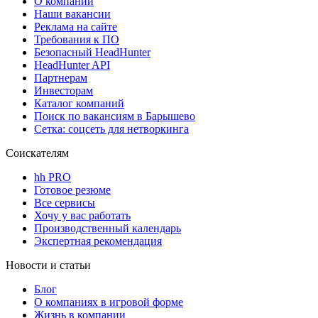
О компании
Наши вакансии
Реклама на сайте
Требования к ПО
Безопасный HeadHunter
HeadHunter API
Партнерам
Инвесторам
Каталог компаний
Поиск по вакансиям в Барышево
Сетка: соцсеть для нетворкинга
Соискателям
hh PRO
Готовое резюме
Все сервисы
Хочу у вас работать
Производственный календарь
Экспертная рекомендация
Новости и статьи
Блог
О компаниях в игровой форме
Жизнь в компании