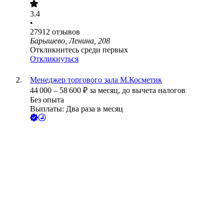
3.4
•
27912
отзывов
Барышево, Ленина, 208
Откликнитесь среди первых
Откликнуться
Менеджер торгового зала М.Косметик
44 000
–
58 600
₽
за месяц,
до вычета налогов
Без опыта
Выплаты: Два раза в месяц