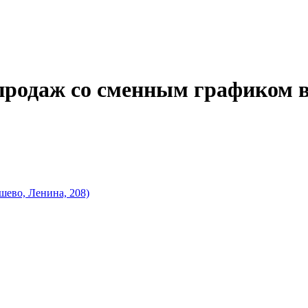
продаж со сменным графиком 
шево, Ленина, 208)