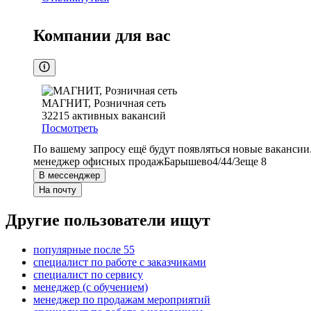
Компании для вас
МАГНИТ, Розничная сеть
32215
активных вакансий
Посмотреть
По вашему запросу ещё будут появляться новые вакансии
менеджер офисных продаж
Барышево
4/4
4/3
еще 8
В мессенджер
На почту
Другие пользователи ищут
популярные после 55
специалист по работе с заказчиками
специалист по сервису
менеджер (с обучением)
менеджер по продажам мероприятий