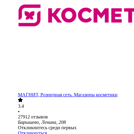
МАГНИТ, Розничная сеть. Магазины косметики
3.4
•
27912
отзывов
Барышево, Ленина, 208
Откликнитесь среди первых
Откликнуться