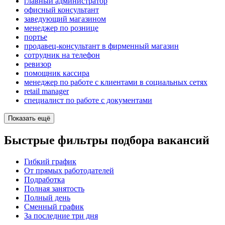
главный администратор
офисный консультант
заведующий магазином
менеджер по рознице
портье
продавец-консультант в фирменный магазин
сотрудник на телефон
ревизор
помощник кассира
менеджер по работе с клиентами в социальных сетях
retail manager
специалист по работе с документами
Показать ещё
Быстрые фильтры подбора вакансий
Гибкий график
От прямых работодателей
Подработка
Полная занятость
Полный день
Сменный график
За последние три дня