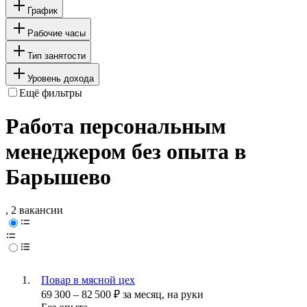
График
Рабочие часы
Тип занятости
Уровень дохода
Ещё фильтры
Работа персональным
менеджером без опыта в
Барышево
, 2 вакансии
Повар в мясной цех
69 300
–
82 500
₽
за месяц,
на руки