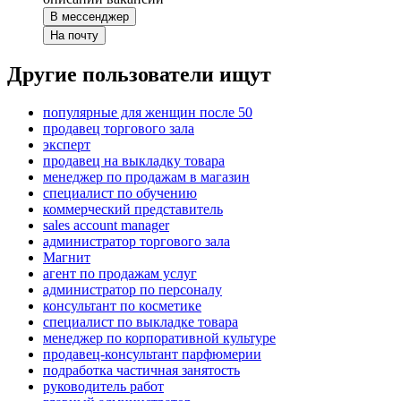
В мессенджер
На почту
Другие пользователи ищут
популярные для женщин после 50
продавец торгового зала
эксперт
продавец на выкладку товара
менеджер по продажам в магазин
специалист по обучению
коммерческий представитель
sales account manager
администратор торгового зала
Магнит
агент по продажам услуг
администратор по персоналу
консультант по косметике
специалист по выкладке товара
менеджер по корпоративной культуре
продавец-консультант парфюмерии
подработка частичная занятость
руководитель работ