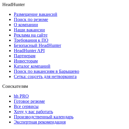
HeadHunter
Размещение вакансий
Поиск по резюме
О компании
Наши вакансии
Реклама на сайте
Требования к ПО
Безопасный HeadHunter
HeadHunter API
Партнерам
Инвесторам
Каталог компаний
Поиск по вакансиям в Барышево
Сетка: соцсеть для нетворкинга
Соискателям
hh PRO
Готовое резюме
Все сервисы
Хочу у вас работать
Производственный календарь
Экспертная рекомендация