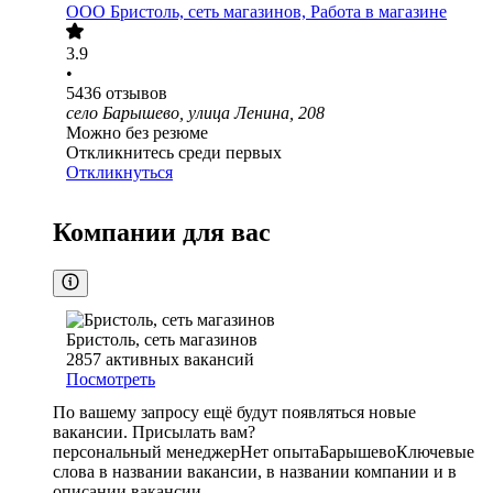
ООО
Бристоль, сеть магазинов, Работа в магазине
3.9
•
5436
отзывов
село Барышево, улица Ленина, 208
Можно без резюме
Откликнитесь среди первых
Откликнуться
Компании для вас
Бристоль, сеть магазинов
2857
активных вакансий
Посмотреть
По вашему запросу ещё будут появляться новые
вакансии. Присылать вам?
персональный менеджер
Нет опыта
Барышево
Ключевые
слова в названии вакансии, в названии компании и в
описании вакансии