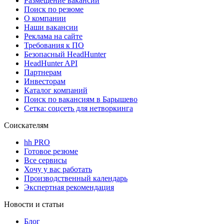
Размещение вакансий
Поиск по резюме
О компании
Наши вакансии
Реклама на сайте
Требования к ПО
Безопасный HeadHunter
HeadHunter API
Партнерам
Инвесторам
Каталог компаний
Поиск по вакансиям в Барышево
Сетка: соцсеть для нетворкинга
Соискателям
hh PRO
Готовое резюме
Все сервисы
Хочу у вас работать
Производственный календарь
Экспертная рекомендация
Новости и статьи
Блог