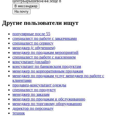
центр
Барышево
4/4
4/3
еще 8
В мессенджер
На почту
Другие пользователи ищут
популярные после 55
специалист по работе с заказчиками
специалист по сервису
менеджер (с обучением)
менеджер по продажам мероприятий
специалист по работе с населением
консультант (онлайн)
консультант по банковским продуктам
менеджер по корпоративным продажам
менеджер по продажам услуг менеджер по работе с
клиентами
продавец-консультант одежды
специалист по продукту
менеджер по заказам
менеджер по продажам и обслуживанию
менеджер по торговому оборудованию
директор по персоналу
техник