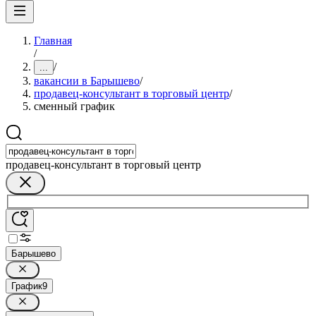
Главная
/
/
...
вакансии в Барышево
/
продавец-консультант в торговый центр
/
сменный график
продавец-консультант в торговый центр
Барышево
График
9