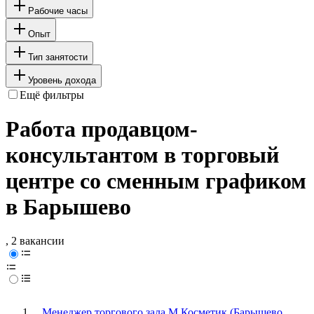
Рабочие часы
Опыт
Тип занятости
Уровень дохода
Ещё фильтры
Работа продавцом-
консультантом в торговый
центре со сменным графиком
в Барышево
, 2 вакансии
Менеджер торгового зала М.Косметик (Барышево,