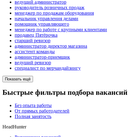
ведущий администратор
руководитель розничных продаж
менеджер по продажам оборудования
начальник управления делами
помощник управляющего
менеджер по работе с крупными клиентами
продавец Пятёрочка
старший ревизор
администратор директор магазина
ассистент команды
администратор-приемщик
ведущий ревизор
специалист по мерчандайзингу
Показать ещё
Быстрые фильтры подбора вакансий
Без опыта работы
От прямых работодателей
Полная занятость
HeadHunter