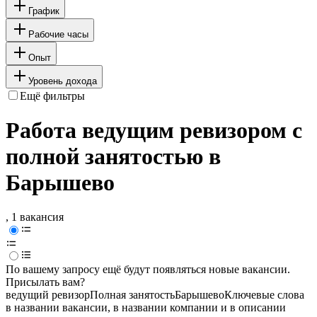
График
Рабочие часы
Опыт
Уровень дохода
Ещё фильтры
Работа ведущим ревизором с
полной занятостью в
Барышево
, 1 вакансия
По вашему запросу ещё будут появляться новые вакансии.
Присылать вам?
ведущий ревизор
Полная занятость
Барышево
Ключевые слова
в названии вакансии, в названии компании и в описании