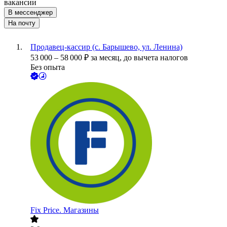
вакансии
В мессенджер
На почту
Продавец-кассир (с. Барышево, ул. Ленина)
53 000
–
58 000
₽
за месяц,
до вычета налогов
Без опыта
Fix Price. Магазины