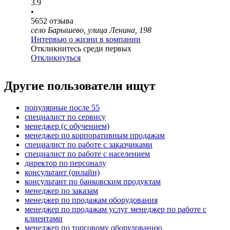
3.9
•
5652
отзыва
село Барышево, улица Ленина, 198
Интервью о жизни в компании
Откликнитесь среди первых
Откликнуться
Другие пользователи ищут
популярные после 55
специалист по сервису
менеджер (с обучением)
менеджер по корпоративным продажам
специалист по работе с заказчиками
специалист по работе с населением
директор по персоналу
консультант (онлайн)
консультант по банковским продуктам
менеджер по заказам
менеджер по продажам оборудования
менеджер по продажам услуг менеджер по работе с
клиентами
менеджер по торговому оборудованию