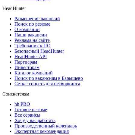
HeadHunter
Размещение вакансий
Поиск по резюме
О компании
Наши вакансии
Реклама на сайте
Требования к ПО
Безопасный HeadHunter
HeadHunter API
Партнерам
Инвесторам
Каталог компаний
Поиск по вакансиям в Барышево
Сетка: соцсеть для нетворкинга
Соискателям
hh PRO
Готовое резюме
Все сервисы
Хочу у вас работать
Производственный календарь
Экспертная рекомендация