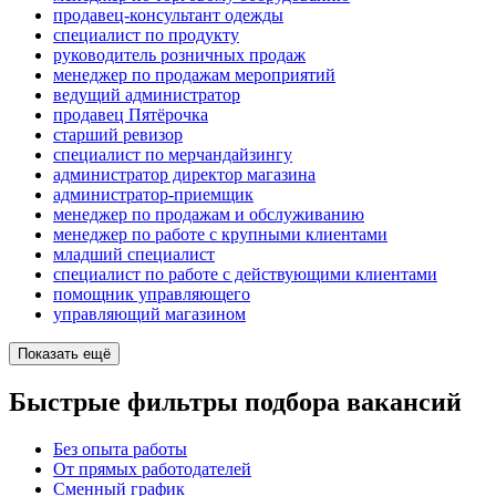
продавец-консультант одежды
специалист по продукту
руководитель розничных продаж
менеджер по продажам мероприятий
ведущий администратор
продавец Пятёрочка
старший ревизор
специалист по мерчандайзингу
администратор директор магазина
администратор-приемщик
менеджер по продажам и обслуживанию
менеджер по работе с крупными клиентами
младший специалист
специалист по работе с действующими клиентами
помощник управляющего
управляющий магазином
Показать ещё
Быстрые фильтры подбора вакансий
Без опыта работы
От прямых работодателей
Сменный график