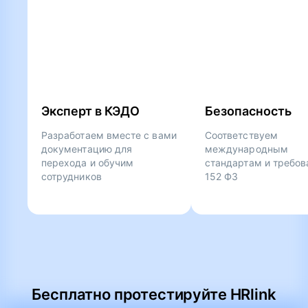
Эксперт в КЭДО
Безопасность
Разработаем вместе с вами
Соответствуем
документацию для
международным
перехода и обучим
стандартам и требо
сотрудников
152 ФЗ
Бесплатно протестируйте HRlink