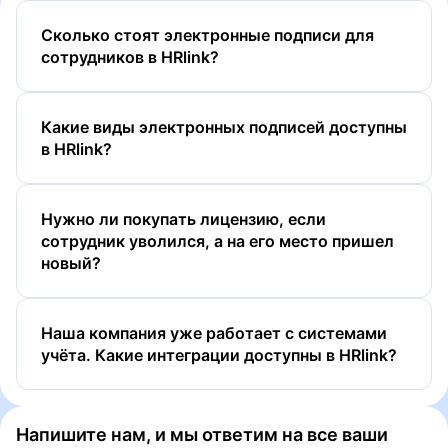
Сколько стоят электронные подписи для
сотрудников в HRlink?
Какие виды электронных подписей доступны
в HRlink?
Нужно ли покупать лицензию, если
сотрудник уволился, а на его место пришел
новый?
ПЭП
УНЭП
Наша компания уже работает с системами
УНЭП ЕСИА (Госключ)
учёта. Какие интеграции доcтупны в HRlink?
УКЭП
Напишите нам, и мы ответим на все ваши