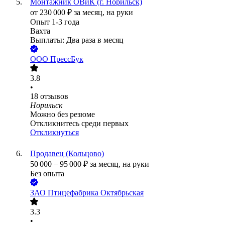
Монтажник ОВиК (г. Норильск)
от
230 000
₽
за месяц,
на руки
Опыт 1-3 года
Вахта
Выплаты: Два раза в месяц
ООО
ПрессБук
3.8
•
18
отзывов
Норильск
Можно без резюме
Откликнитесь среди первых
Откликнуться
Продавец (Кольцово)
50 000
–
95 000
₽
за месяц,
на руки
Без опыта
ЗАО
Птицефабрика Октябрьская
3.3
•