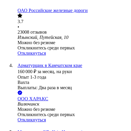
ОАО
Российские железные дороги
3.7
•
23008
отзывов
Изынский, Путейская, 10
Можно без резюме
Откликнитесь среди первых
Откликнуться
Арматурщик в Камчатском крае
160 000
₽
за месяц,
на руки
Опыт 1-3 года
Вахта
Выплаты: Два раза в месяц
ООО
ХАРАКС
Вилючинск
Можно без резюме
Откликнитесь среди первых
Откликнуться