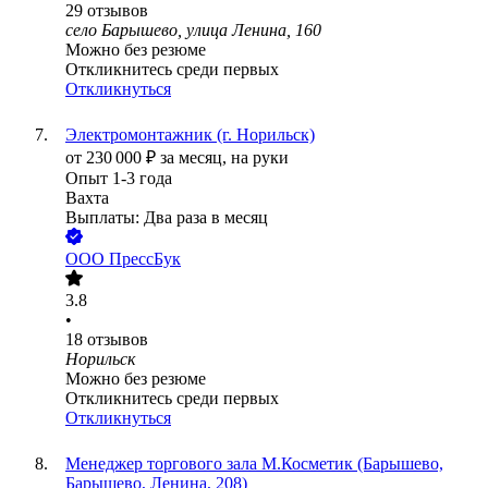
29
отзывов
село Барышево, улица Ленина, 160
Можно без резюме
Откликнитесь среди первых
Откликнуться
Электромонтажник (г. Норильск)
от
230 000
₽
за месяц,
на руки
Опыт 1-3 года
Вахта
Выплаты: Два раза в месяц
ООО
ПрессБук
3.8
•
18
отзывов
Норильск
Можно без резюме
Откликнитесь среди первых
Откликнуться
Менеджер торгового зала М.Косметик (Барышево,
Барышево, Ленина, 208)