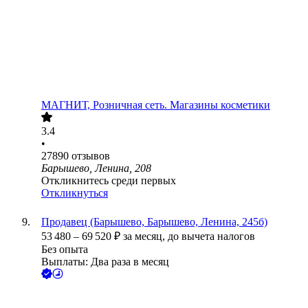
МАГНИТ, Розничная сеть. Магазины косметики
3.4
•
27890
отзывов
Барышево, Ленина, 208
Откликнитесь среди первых
Откликнуться
Продавец (Барышево, Барышево, Ленина, 245б)
53 480
–
69 520
₽
за месяц,
до вычета налогов
Без опыта
Выплаты: Два раза в месяц