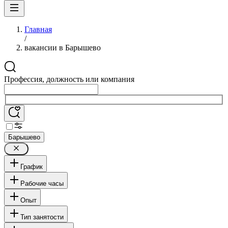
Главная
/
вакансии в Барышево
Профессия, должность или компания
Барышево
График
Рабочие часы
Опыт
Тип занятости