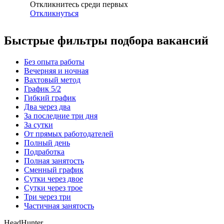
Откликнитесь среди первых
Откликнуться
Быстрые фильтры подбора вакансий
Без опыта работы
Вечерняя и ночная
Вахтовый метод
График 5/2
Гибкий график
Два через два
За последние три дня
За сутки
От прямых работодателей
Полный день
Подработка
Полная занятость
Сменный график
Сутки через двое
Сутки через трое
Три через три
Частичная занятость
HeadHunter