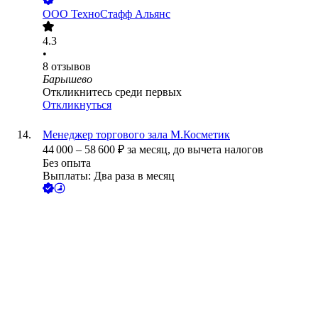
ООО
ТехноСтафф Альянс
4.3
•
8
отзывов
Барышево
Откликнитесь среди первых
Откликнуться
Менеджер торгового зала М.Косметик
44 000
–
58 600
₽
за месяц,
до вычета налогов
Без опыта
Выплаты: Два раза в месяц