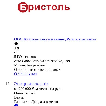
ООО
Бристоль, сеть магазинов, Работа в магазине
3.9
•
5439
отзывов
село Барышево, улица Ленина, 208
Можно без резюме
Откликнитесь среди первых
Откликнуться
Электрогазосварщик
от
200 000
₽
за месяц,
на руки
Опыт 3-6 лет
Вахта
Выплаты: Два раза в месяц