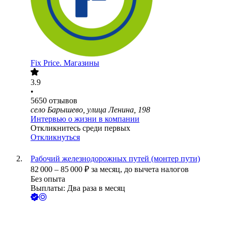
Fix Price. Магазины
3.9
•
5650
отзывов
село Барышево, улица Ленина, 198
Интервью о жизни в компании
Откликнитесь среди первых
Откликнуться
Рабочий железнодорожных путей (монтер пути)
82 000
–
85 000
₽
за месяц,
до вычета налогов
Без опыта
Выплаты: Два раза в месяц