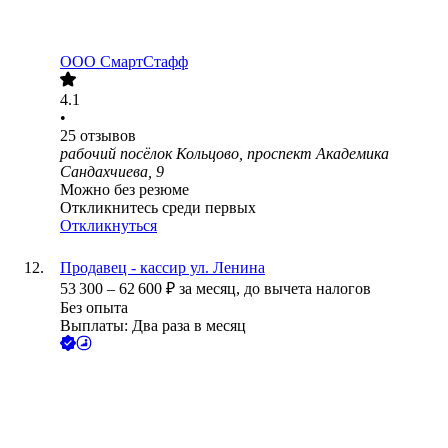
ООО
СмартСтафф
4.1
•
25
отзывов
рабочий посёлок Кольцово, проспект Академика
Сандахчиева, 9
Можно без резюме
Откликнитесь среди первых
Откликнуться
Продавец - кассир ул. Ленина
53 300
–
62 600
₽
за месяц,
до вычета налогов
Без опыта
Выплаты: Два раза в месяц