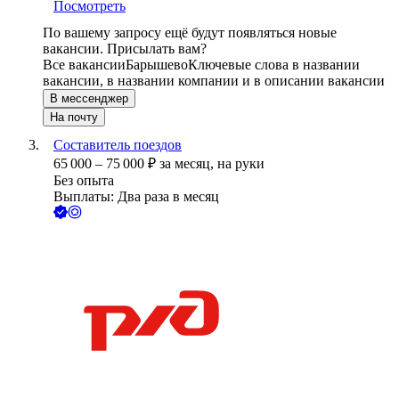
Посмотреть
По вашему запросу ещё будут появляться новые
вакансии. Присылать вам?
Все вакансии
Барышево
Ключевые слова в названии
вакансии, в названии компании и в описании вакансии
В мессенджер
На почту
Составитель поездов
65 000
–
75 000
₽
за месяц,
на руки
Без опыта
Выплаты: Два раза в месяц