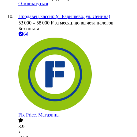
Откликнуться
Продавец-кассир (с. Барышево, ул. Ленина)
53 000
–
58 000
₽
за месяц,
до вычета налогов
Без опыта
Fix Price. Магазины
3.9
•