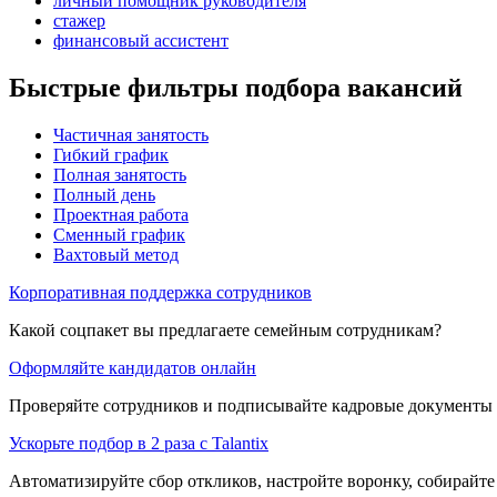
личный помощник руководителя
стажер
финансовый ассистент
Быстрые фильтры подбора вакансий
Частичная занятость
Гибкий график
Полная занятость
Полный день
Проектная работа
Сменный график
Вахтовый метод
Корпоративная поддержка сотрудников
Какой соцпакет вы предлагаете семейным сотрудникам?
Оформляйте кандидатов онлайн
Проверяйте сотрудников и подписывайте кадровые документы 
Ускорьте подбор в 2 раза с Talantix
Автоматизируйте сбор откликов, настройте воронку, собирайте