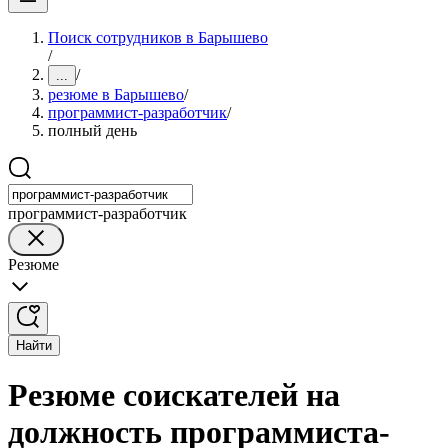
Поиск сотрудников в Барышево
/
/
...
резюме в Барышево
/
программист-разработчик
/
полный день
программист-разработчик
Резюме
Найти
Резюме соискателей на
должность программиста-