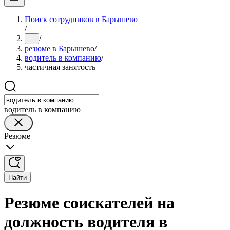
Поиск сотрудников в Барышево
/
/
...
резюме в Барышево
/
водитель в компанию
/
частичная занятость
водитель в компанию
Резюме
Найти
Резюме соискателей на
должность водителя в