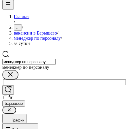
Главная
/
/
...
вакансии в Барышево
/
менеджер по персоналу
/
за сутки
менеджер по персоналу
Барышево
График