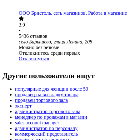
ООО
Бристоль, сеть магазинов, Работа в магазине
3.9
•
5436
отзывов
село Барышево, улица Ленина, 208
Можно без резюме
Откликнитесь среди первых
Откликнуться
Другие пользователи ищут
популярные для женщин после 50
продавец на выкладку товара
продавец торгового зала
эксперт
администратор торгового зала
менеджер по продажам в магазин
sales account manager
администратор по персоналу
коммерческий представитель
консультант по косметике