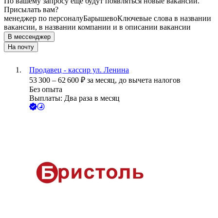
По вашему запросу ещё будут появляться новые вакансии.
Присылать вам?
менеджер по персоналу
Барышево
Ключевые слова в названии
вакансии, в названии компании и в описании вакансии
В мессенджер
На почту
Продавец - кассир ул. Ленина
53 300
–
62 600
₽
за месяц,
до вычета налогов
Без опыта
Выплаты: Два раза в месяц