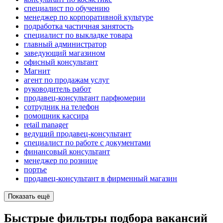
специалист по обучению
менеджер по корпоративной культуре
подработка частичная занятость
специалист по выкладке товара
главный администратор
заведующий магазином
офисный консультант
Магнит
агент по продажам услуг
руководитель работ
продавец-консультант парфюмерии
сотрудник на телефон
помощник кассира
retail manager
ведущий продавец-консультант
специалист по работе с документами
финансовый консультант
менеджер по рознице
портье
продавец-консультант в фирменный магазин
Показать ещё
Быстрые фильтры подбора вакансий