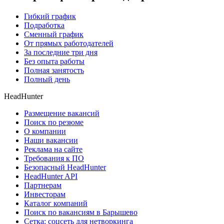
Гибкий график
Подработка
Сменный график
От прямых работодателей
За последние три дня
Без опыта работы
Полная занятость
Полный день
HeadHunter
Размещение вакансий
Поиск по резюме
О компании
Наши вакансии
Реклама на сайте
Требования к ПО
Безопасный HeadHunter
HeadHunter API
Партнерам
Инвесторам
Каталог компаний
Поиск по вакансиям в Барышево
Сетка: соцсеть для нетворкинга