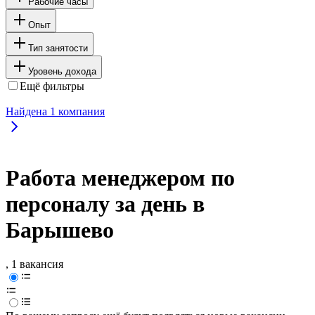
Рабочие часы
Опыт
Тип занятости
Уровень дохода
Ещё фильтры
Найдена
1
компания
Работа менеджером по
персоналу за день в
Барышево
, 1 вакансия