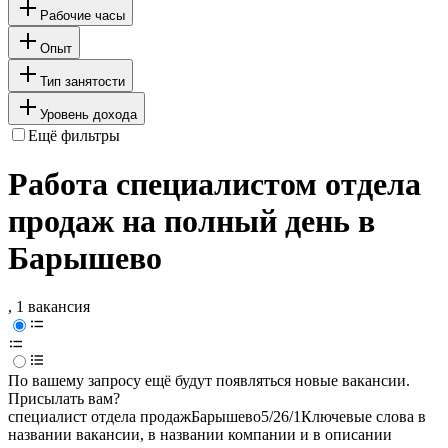
Рабочие часы
Опыт
Тип занятости
Уровень дохода
Ещё фильтры
Работа специалистом отдела
продаж на полный день в
Барышево
, 1 вакансия
По вашему запросу ещё будут появляться новые вакансии.
Присылать вам?
специалист отдела продаж
Барышево
5/2
6/1
Ключевые слова в
названии вакансии, в названии компании и в описании