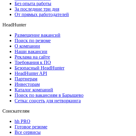
Без опыта работы
За последние три дня
От прямых работодателей
HeadHunter
Размещение вакансий
Поиск по резюме
О компании
Наши вакансии
Реклама на сайте
Требования к ПО
Безопасный HeadHunter
HeadHunter API
Партнерам
Инвесторам
Каталог компаний
Поиск по вакансиям в Барышево
Сетка: соцсеть для нетворкинга
Соискателям
hh PRO
Готовое резюме
Все сервисы