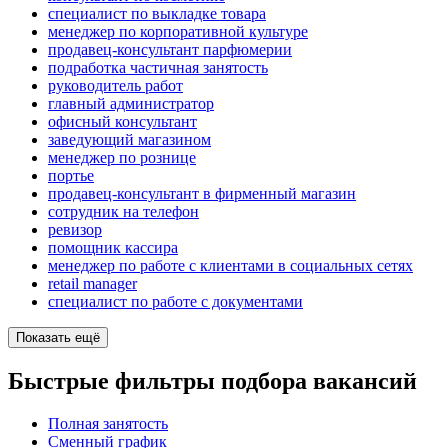
специалист по выкладке товара
менеджер по корпоративной культуре
продавец-консультант парфюмерии
подработка частичная занятость
руководитель работ
главный администратор
офисный консультант
заведующий магазином
менеджер по рознице
портье
продавец-консультант в фирменный магазин
сотрудник на телефон
ревизор
помощник кассира
менеджер по работе с клиентами в социальных сетях
retail manager
специалист по работе с документами
Показать ещё
Быстрые фильтры подбора вакансий
Полная занятость
Сменный график