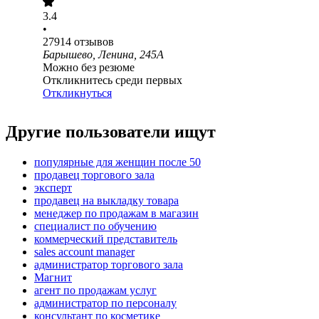
3.4
•
27914
отзывов
Барышево, Ленина, 245А
Можно без резюме
Откликнитесь среди первых
Откликнуться
Другие пользователи ищут
популярные для женщин после 50
продавец торгового зала
эксперт
продавец на выкладку товара
менеджер по продажам в магазин
специалист по обучению
коммерческий представитель
sales account manager
администратор торгового зала
Магнит
агент по продажам услуг
администратор по персоналу
консультант по косметике