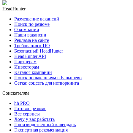
HeadHunter
Размещение вакансий
Поиск по резюме
О компании
Наши вакансии
Реклама на сайте
Требования к ПО
Безопасный HeadHunter
HeadHunter API
Партнерам
Инвесторам
Каталог компаний
Поиск по вакансиям в Барышево
Сетка: соцсеть для нетворкинга
Соискателям
hh PRO
Готовое резюме
Все сервисы
Хочу у вас работать
Производственный календарь
Экспертная рекомендация