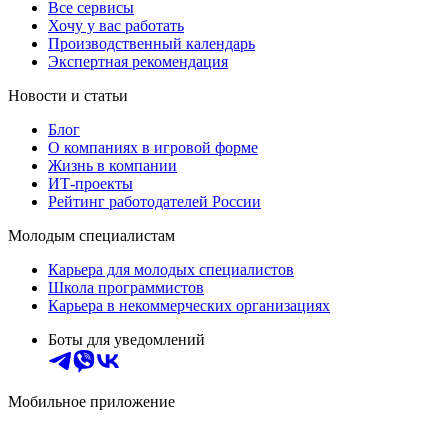
Все сервисы
Хочу у вас работать
Производственный календарь
Экспертная рекомендация
Новости и статьи
Блог
О компаниях в игровой форме
Жизнь в компании
ИТ-проекты
Рейтинг работодателей России
Молодым специалистам
Карьера для молодых специалистов
Школа программистов
Карьера в некоммерческих организациях
Боты для уведомлений
Мобильное приложение