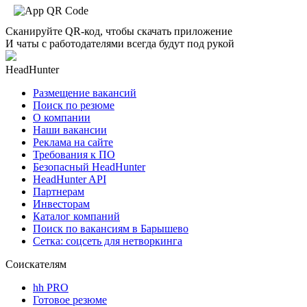
Сканируйте QR-код, чтобы скачать приложение
И чаты с работодателями всегда будут под рукой
HeadHunter
Размещение вакансий
Поиск по резюме
О компании
Наши вакансии
Реклама на сайте
Требования к ПО
Безопасный HeadHunter
HeadHunter API
Партнерам
Инвесторам
Каталог компаний
Поиск по вакансиям в Барышево
Сетка: соцсеть для нетворкинга
Соискателям
hh PRO
Готовое резюме