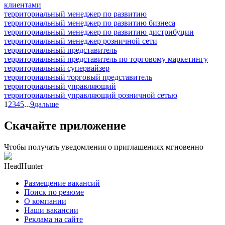
клиентами
территориальный менеджер по развитию
территориальный менеджер по развитию бизнеса
территориальный менеджер по развитию дистрибуции
территориальный менеджер розничной сети
территориальный представитель
территориальный представитель по торговому маркетингу
территориальный супервайзер
территориальный торговый представитель
территориальный управляющий
территориальный управляющий розничной сетью
1
2
3
4
5
...
9
дальше
Скачайте приложение
Чтобы получать уведомления о приглашениях мгновенно
HeadHunter
Размещение вакансий
Поиск по резюме
О компании
Наши вакансии
Реклама на сайте