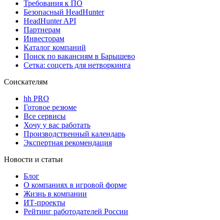
Требования к ПО
Безопасный HeadHunter
HeadHunter API
Партнерам
Инвесторам
Каталог компаний
Поиск по вакансиям в Барышево
Сетка: соцсеть для нетворкинга
Соискателям
hh PRO
Готовое резюме
Все сервисы
Хочу у вас работать
Производственный календарь
Экспертная рекомендация
Новости и статьи
Блог
О компаниях в игровой форме
Жизнь в компании
ИТ-проекты
Рейтинг работодателей России