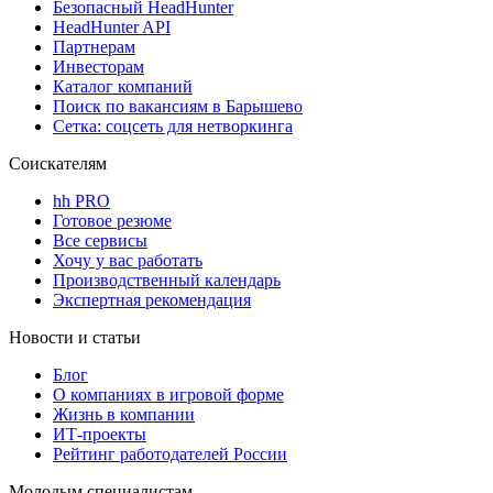
Безопасный HeadHunter
HeadHunter API
Партнерам
Инвесторам
Каталог компаний
Поиск по вакансиям в Барышево
Сетка: соцсеть для нетворкинга
Соискателям
hh PRO
Готовое резюме
Все сервисы
Хочу у вас работать
Производственный календарь
Экспертная рекомендация
Новости и статьи
Блог
О компаниях в игровой форме
Жизнь в компании
ИТ-проекты
Рейтинг работодателей России
Молодым специалистам