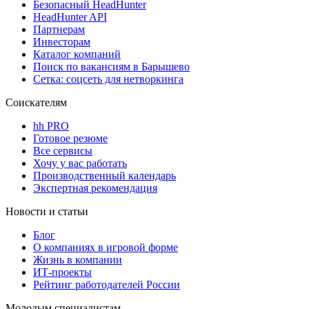
Безопасный HeadHunter
HeadHunter API
Партнерам
Инвесторам
Каталог компаний
Поиск по вакансиям в Барышево
Сетка: соцсеть для нетворкинга
Соискателям
hh PRO
Готовое резюме
Все сервисы
Хочу у вас работать
Производственный календарь
Экспертная рекомендация
Новости и статьи
Блог
О компаниях в игровой форме
Жизнь в компании
ИТ-проекты
Рейтинг работодателей России
Молодым специалистам