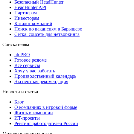
Безопасный HeadHunter
HeadHunter API
Партнерам
Инвесторам
Каталог компаний
Поиск по вакансиям в Барышево
Сетка: соцсеть для нетворкинга
Соискателям
hh PRO
Готовое резюме
Все сервисы
Хочу у вас работать
Производственный календарь
Экспертная рекомендация
Новости и статьи
Блог
О компаниях в игровой форме
Жизнь в компании
ИТ-проекты
Рейтинг работодателей России
Молодым специалистам