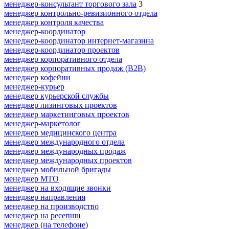
менеджер-консультант торгового зала
3
менеджер контрольно-ревизионного отдела
менеджер контроля качества
менеджер-координатор
менеджер-координатор интернет-магазина
менеджер-координатор проектов
менеджер корпоративного отдела
менеджер корпоративных продаж (B2B)
менеджер кофейни
менеджер-курьер
менеджер курьерской службы
менеджер лизинговых проектов
менеджер маркетинговых проектов
менеджер-маркетолог
менеджер медицинского центра
менеджер международного отдела
менеджер международных продаж
менеджер международных проектов
менеджер мобильной бригады
менеджер МТО
менеджер на входящие звонки
менеджер направления
менеджер на производство
менеджер на ресепшн
менеджер (на телефоне)