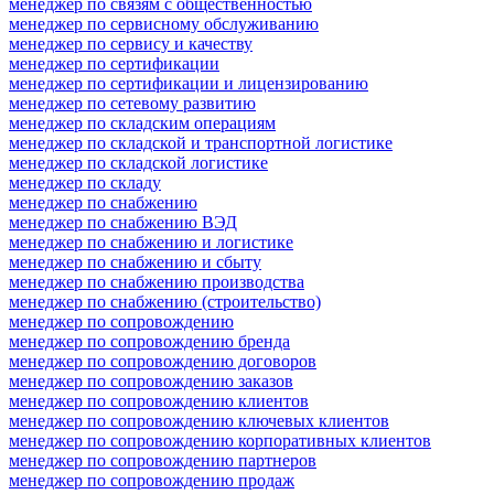
менеджер по связям с общественностью
менеджер по сервисному обслуживанию
менеджер по сервису и качеству
менеджер по сертификации
менеджер по сертификации и лицензированию
менеджер по сетевому развитию
менеджер по складским операциям
менеджер по складской и транспортной логистике
менеджер по складской логистике
менеджер по складу
менеджер по снабжению
менеджер по снабжению ВЭД
менеджер по снабжению и логистике
менеджер по снабжению и сбыту
менеджер по снабжению производства
менеджер по снабжению (строительство)
менеджер по сопровождению
менеджер по сопровождению бренда
менеджер по сопровождению договоров
менеджер по сопровождению заказов
менеджер по сопровождению клиентов
менеджер по сопровождению ключевых клиентов
менеджер по сопровождению корпоративных клиентов
менеджер по сопровождению партнеров
менеджер по сопровождению продаж