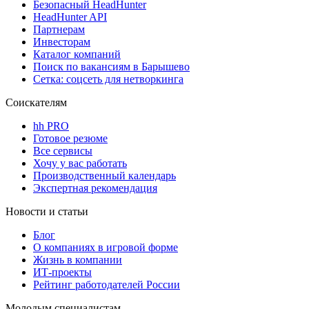
Безопасный HeadHunter
HeadHunter API
Партнерам
Инвесторам
Каталог компаний
Поиск по вакансиям в Барышево
Сетка: соцсеть для нетворкинга
Соискателям
hh PRO
Готовое резюме
Все сервисы
Хочу у вас работать
Производственный календарь
Экспертная рекомендация
Новости и статьи
Блог
О компаниях в игровой форме
Жизнь в компании
ИТ-проекты
Рейтинг работодателей России
Молодым специалистам