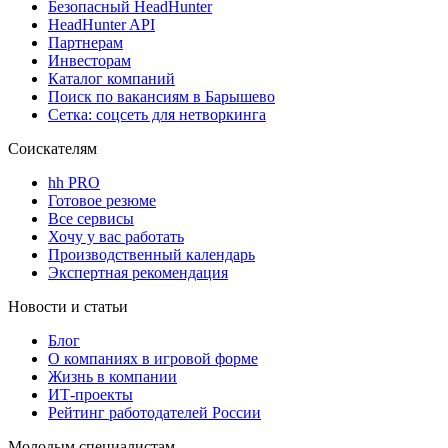
Безопасный HeadHunter
HeadHunter API
Партнерам
Инвесторам
Каталог компаний
Поиск по вакансиям в Барышево
Сетка: соцсеть для нетворкинга
Соискателям
hh PRO
Готовое резюме
Все сервисы
Хочу у вас работать
Производственный календарь
Экспертная рекомендация
Новости и статьи
Блог
О компаниях в игровой форме
Жизнь в компании
ИТ-проекты
Рейтинг работодателей России
Молодым специалистам