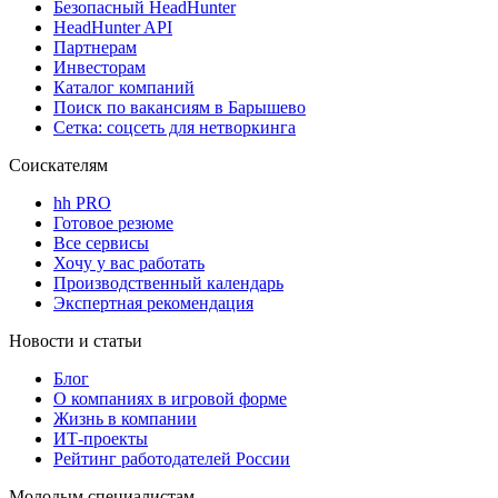
Безопасный HeadHunter
HeadHunter API
Партнерам
Инвесторам
Каталог компаний
Поиск по вакансиям в Барышево
Сетка: соцсеть для нетворкинга
Соискателям
hh PRO
Готовое резюме
Все сервисы
Хочу у вас работать
Производственный календарь
Экспертная рекомендация
Новости и статьи
Блог
О компаниях в игровой форме
Жизнь в компании
ИТ-проекты
Рейтинг работодателей России
Молодым специалистам