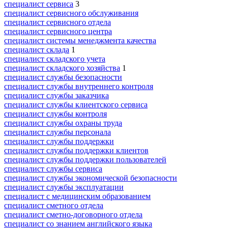
специалист сервиса
3
специалист сервисного обслуживания
специалист сервисного отдела
специалист сервисного центра
специалист системы менеджмента качества
специалист склада
1
специалист складского учета
специалист складского хозяйства
1
специалист службы безопасности
специалист службы внутреннего контроля
специалист службы заказчика
специалист службы клиентского сервиса
специалист службы контроля
специалист службы охраны труда
специалист службы персонала
специалист службы поддержки
специалист службы поддержки клиентов
специалист службы поддержки пользователей
специалист службы сервиса
специалист службы экономической безопасности
специалист службы эксплуатации
специалист с медицинским образованием
специалист сметного отдела
специалист сметно-договорного отдела
специалист со знанием английского языка