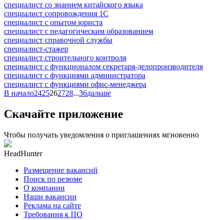
специалист со знанием китайского языка
специалист сопровождения 1С
специалист с опытом юриста
специалист с педагогическим образованием
специалист справочной службы
специалист-стажер
специалист строительного контроля
специалист с функционалом секретаря-делопроизводителя
специалист с функциями администратора
специалист с функциями офис-менеджера
В начало
24
25
26
27
28
...
36
дальше
Скачайте приложение
Чтобы получать уведомления о приглашениях мгновенно
HeadHunter
Размещение вакансий
Поиск по резюме
О компании
Наши вакансии
Реклама на сайте
Требования к ПО