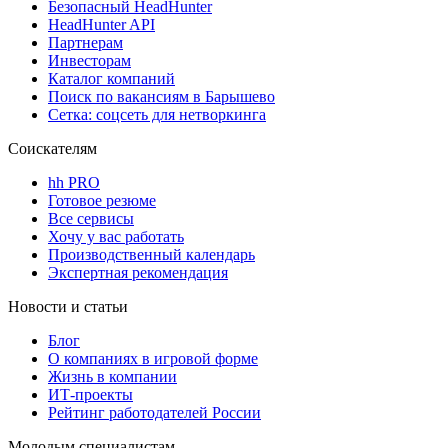
Безопасный HeadHunter
HeadHunter API
Партнерам
Инвесторам
Каталог компаний
Поиск по вакансиям в Барышево
Сетка: соцсеть для нетворкинга
Соискателям
hh PRO
Готовое резюме
Все сервисы
Хочу у вас работать
Производственный календарь
Экспертная рекомендация
Новости и статьи
Блог
О компаниях в игровой форме
Жизнь в компании
ИТ-проекты
Рейтинг работодателей России
Молодым специалистам