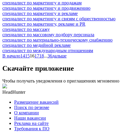
специалист по маркетингу и продажам
специалист по маркетингу и продвижению
специалист по маркетингу и рекламе
специалист по маркетингу и связям с общественностью
специалист по маркетингу, рекламе и PR
специалист по массажу
специалист по массовому подбору персонала
специалист по материально-техническому снабжению
специалист по медийной рекламе
специалист по международным отношениям
В начало
14
15
16
17
18
...
36
дальше
Скачайте приложение
Чтобы получать уведомления о приглашениях мгновенно
HeadHunter
Размещение вакансий
Поиск по резюме
О компании
Наши вакансии
Реклама на сайте
Требования к ПО