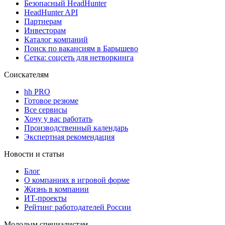
Безопасный HeadHunter
HeadHunter API
Партнерам
Инвесторам
Каталог компаний
Поиск по вакансиям в Барышево
Сетка: соцсеть для нетворкинга
Соискателям
hh PRO
Готовое резюме
Все сервисы
Хочу у вас работать
Производственный календарь
Экспертная рекомендация
Новости и статьи
Блог
О компаниях в игровой форме
Жизнь в компании
ИТ-проекты
Рейтинг работодателей России
Молодым специалистам