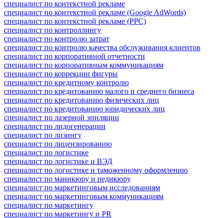
специалист по контекстной рекламе
специалист по контекстной рекламе (Google AdWords)
специалист по контекстной рекламе (PPC)
специалист по контроллингу
специалист по контролю затрат
специалист по контролю качества обслуживания клиентов
специалист по корпоративной отчетности
специалист по корпоративным коммуникациям
специалист по коррекции фигуры
специалист по кредитному контролю
специалист по кредитованию малого и среднего бизнеса
специалист по кредитованию физических лиц
специалист по кредитованию юридических лиц
специалист по лазерной эпиляции
специалист по лидогенерации
специалист по лизингу
специалист по лицензированию
специалист по логистике
специалист по логистике и ВЭД
специалист по логистике и таможенному оформлению
специалист по маникюру и педикюру
специалист по маркетинговым исследованиям
специалист по маркетинговым коммуникациям
специалист по маркетингу
специалист по маркетингу и PR