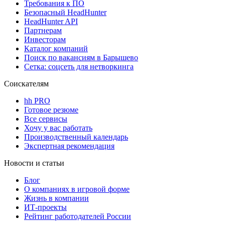
Требования к ПО
Безопасный HeadHunter
HeadHunter API
Партнерам
Инвесторам
Каталог компаний
Поиск по вакансиям в Барышево
Сетка: соцсеть для нетворкинга
Соискателям
hh PRO
Готовое резюме
Все сервисы
Хочу у вас работать
Производственный календарь
Экспертная рекомендация
Новости и статьи
Блог
О компаниях в игровой форме
Жизнь в компании
ИТ-проекты
Рейтинг работодателей России