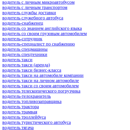
водитель с личным микроавтобусом
водитель с личным транспортом
водитель службы доставки
водитель служебного автобуса
водитель-снабженец
водитель со знанием английского языка
водитель со своим грузовым автомобилем
водитель-сотрудник
водитель-специалист по снабжению
водитель спецмашины
водитель спецтехники
водитель такси
водитель такси (аренда)
водитель такси бизнес-класса
водитель такси на автомобиле компании
водитель такси на личном автомобиле
водитель такси со своим автомобилем
водитель телескопического погрузчика
водитель-телохранитель
водитель топливозаправщика
водитель трактора
водитель трамвая
водитель троллейбуса
водитель туристического автобуса
водитель тягача