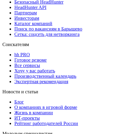
Безопасный HeadHunter
HeadHunter API
Партнерам
Инвесторам
Каталог компаний
Поиск по вакансиям в Барышево
Сетка: соцсеть для нетворкинга
Соискателям
hh PRO
Готовое резюме
Все сервисы
Хочу у вас работать
Производственный календарь
Экспертная рекомендация
Новости и статьи
Блог
О компаниях в игровой форме
Жизнь в компании
ИТ-проекты
Рейтинг работодателей России
Молодым специалистам