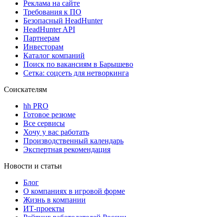
Реклама на сайте
Требования к ПО
Безопасный HeadHunter
HeadHunter API
Партнерам
Инвесторам
Каталог компаний
Поиск по вакансиям в Барышево
Сетка: соцсеть для нетворкинга
Соискателям
hh PRO
Готовое резюме
Все сервисы
Хочу у вас работать
Производственный календарь
Экспертная рекомендация
Новости и статьи
Блог
О компаниях в игровой форме
Жизнь в компании
ИТ-проекты