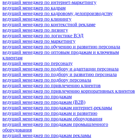
ведущий менеджер по интернет-маркетингу
ведущий менеджер по кадрам
ведущий менеджер по кадровому делопроизводству
ведущий менеджер по клинингу
ведущий менеджер по контекстной рекламе
ведущий менеджер по лизингу
ведущий менеджер по логистике ВЭД
ведущий менеджер по маркетингу
ведущий менеджер по обучению и развитию персонала
ведущий менеджер по оптовым продажам и ключевым
клиентам
ведущий менеджер по персоналу
ведущий менеджер по подбору и адаптации персонала
ведущий менеджер по подбору и развитию персонала
ведущий менеджер по подбору персонала
ведущий менеджер по привлечению клиентов
ведущий менеджер по привлечению корпоративных клиентов
ведущий менеджер по продажам
ведущий менеджер по продажам (B2B)
ведущий менеджер по продажам интернет-рекламы
ведущий менеджер по продажам и развитию
ведущий менеджер по продажам оборудования
ведущий менеджер по продажам промышленного
оборудования
ведущий менеджер по продажам рекламы