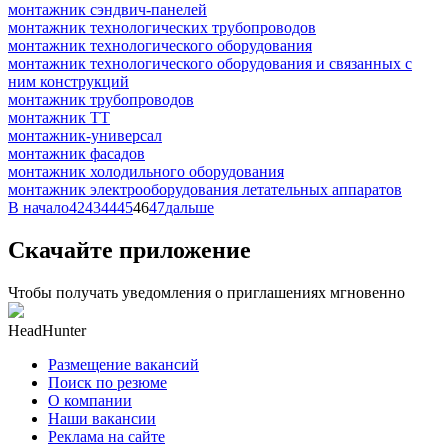
монтажник сэндвич-панелей
монтажник технологических трубопроводов
монтажник технологического оборудования
монтажник технологического оборудования и связанных с
ним конструкций
монтажник трубопроводов
монтажник ТТ
монтажник-универсал
монтажник фасадов
монтажник холодильного оборудования
монтажник электрооборудования летательных аппаратов
В начало
42
43
44
45
46
47
дальше
Скачайте приложение
Чтобы получать уведомления о приглашениях мгновенно
HeadHunter
Размещение вакансий
Поиск по резюме
О компании
Наши вакансии
Реклама на сайте