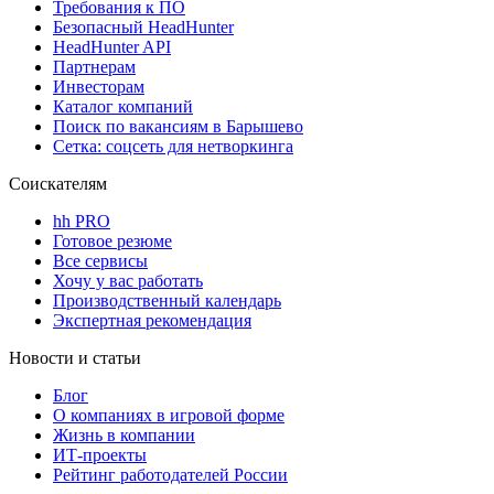
Требования к ПО
Безопасный HeadHunter
HeadHunter API
Партнерам
Инвесторам
Каталог компаний
Поиск по вакансиям в Барышево
Сетка: соцсеть для нетворкинга
Соискателям
hh PRO
Готовое резюме
Все сервисы
Хочу у вас работать
Производственный календарь
Экспертная рекомендация
Новости и статьи
Блог
О компаниях в игровой форме
Жизнь в компании
ИТ-проекты
Рейтинг работодателей России